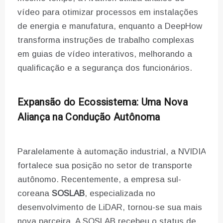
vídeo para otimizar processos em instalações
de energia e manufatura, enquanto a DeepHow
transforma instruções de trabalho complexas
em guias de vídeo interativos, melhorando a
qualificação e a segurança dos funcionários.
Expansão do Ecossistema: Uma Nova
Aliança na Condução Autônoma
Paralelamente à automação industrial, a NVIDIA
fortalece sua posição no setor de transporte
autônomo. Recentemente, a empresa sul-
coreana
SOSLAB
, especializada no
desenvolvimento de LiDAR, tornou-se sua mais
nova parceira. A SOSLAB recebeu o status de