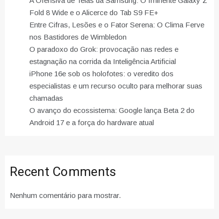
A Ofensiva de Telas da Samsung: O Iminente Galaxy Z
Fold 8 Wide e o Alicerce do Tab S9 FE+
Entre Cifras, Lesões e o Fator Serena: O Clima Ferve
nos Bastidores de Wimbledon
O paradoxo do Grok: provocação nas redes e
estagnação na corrida da Inteligência Artificial
iPhone 16e sob os holofotes: o veredito dos
especialistas e um recurso oculto para melhorar suas
chamadas
O avanço do ecossistema: Google lança Beta 2 do
Android 17 e a força do hardware atual
Recent Comments
Nenhum comentário para mostrar.