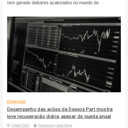
tem gerado debates acalorados no mundo do
Empresas
Desempenho das ações da Dexxos Part mostra
leve recuperação diária, apesar de queda anual
3 Abril 2025
Franscisco José Silva