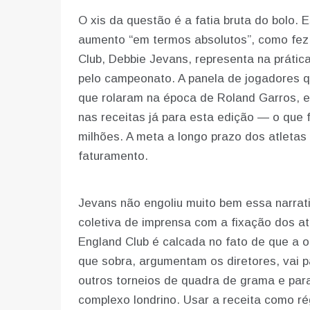
O xis da questão é a fatia bruta do bolo. 
aumento “em termos absolutos”, como fez q
Club, Debbie Jevans, representa na práti
pelo campeonato. A panela de jogadores q
que rolaram na época de Roland Garros, e
nas receitas já para esta edição — o que f
milhões. A meta a longo prazo dos atletas
faturamento.
Jevans não engoliu muito bem essa narrati
coletiva de imprensa com a fixação dos atle
England Club é calcada no fato de que a or
que sobra, argumentam os diretores, vai p
outros torneios de quadra de grama e para
complexo londrino. Usar a receita como ré