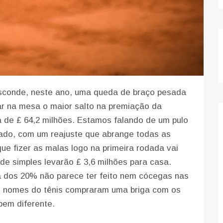
conde, neste ano, uma queda de braço pesada
r na mesa o maior salto na premiação da
a de £ 64,2 milhões. Estamos falando de um pulo
ado, com um reajuste que abrange todas as
que fizer as malas logo na primeira rodada vai
e simples levarão £ 3,6 milhões para casa.
 dos 20% não parece ter feito nem cócegas nas
des nomes do tênis compraram uma briga com os
bem diferente.