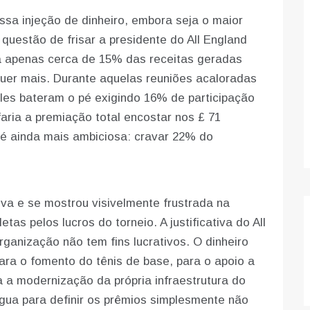
Essa injeção de dinheiro, embora seja o maior
uestão de frisar a presidente do All England
ca apenas cerca de 15% das receitas geradas
uer mais. Durante aquelas reuniões acaloradas
les bateram o pé exigindo 16% de participação
aria a premiação total encostar nos £ 71
 é ainda mais ambiciosa: cravar 22% do
va e se mostrou visivelmente frustrada na
tas pelos lucros do torneio. A justificativa do All
ganização não tem fins lucrativos. O dinheiro
ara o fomento do tênis de base, para o apoio a
 a modernização da própria infraestrutura do
gua para definir os prêmios simplesmente não