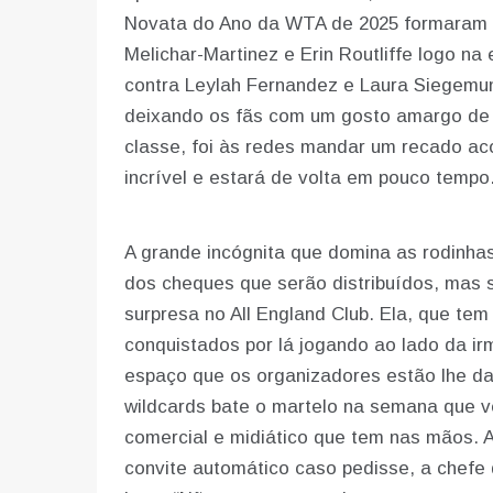
Novata do Ano da WTA de 2025 formaram u
Melichar-Martinez e Erin Routliffe logo n
contra Leylah Fernandez e Laura Siegemu
deixando os fãs com um gosto amargo de “
classe, foi às redes mandar um recado aco
incrível e estará de volta em pouco tempo
A grande incógnita que domina as rodinh
dos cheques que serão distribuídos, mas s
surpresa no All England Club. Ela, que tem
conquistados por lá jogando ao lado da ir
espaço que os organizadores estão lhe da
wildcards bate o martelo na semana que v
comercial e midiático que tem nas mãos. 
convite automático caso pedisse, a chefe