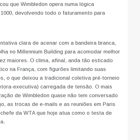
acou que Wimbledon opera numa lógica
 1000, devolvendo todo o faturamento para
tativa clara de acenar com a bandeira branca,
lha no Millennium Building para acomodar melhor
ez maiores. O clima, afinal, anda tão esticado
ico na França, com figurões limitando suas
 o que deixou a tradicional coletiva pré-torneio
etora-executiva) carregada de tensão. O mais
nização de Wimbledon quase não tem conversado
go, as trocas de e-mails e as reuniões em Paris
x-chefe da WTA que hoje atua como o testa de
a.