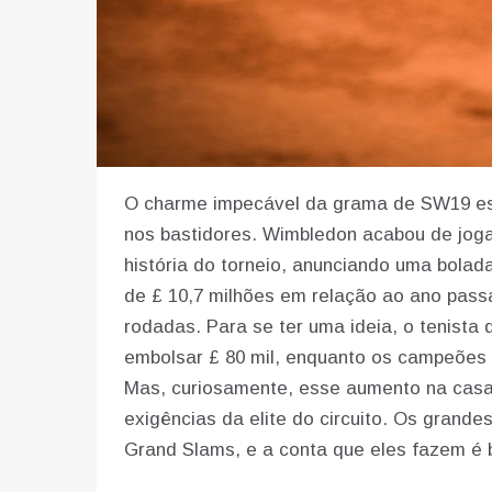
O charme impecável da grama de SW19 es
nos bastidores. Wimbledon acabou de joga
história do torneio, anunciando uma bolad
de £ 10,7 milhões em relação ao ano pass
rodadas. Para se ter uma ideia, o tenista 
embolsar £ 80 mil, enquanto os campeões d
Mas, curiosamente, esse aumento na casa
exigências da elite do circuito. Os gran
Grand Slams, e a conta que eles fazem é 