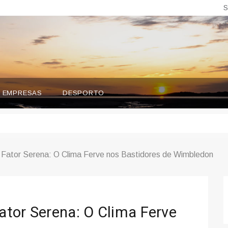
S
EMPRESAS
DESPORTO
o Fator Serena: O Clima Ferve nos Bastidores de Wimbledon
Fator Serena: O Clima Ferve