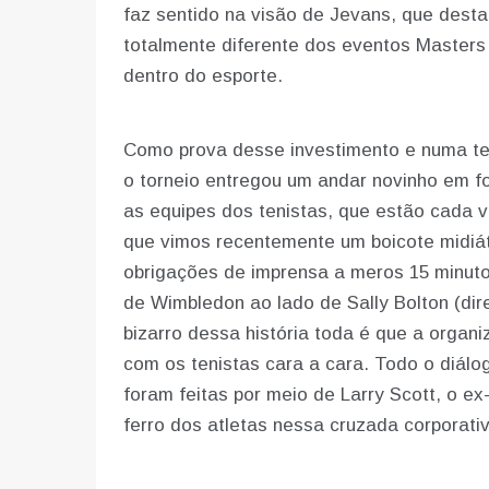
faz sentido na visão de Jevans, que dest
totalmente diferente dos eventos Masters
dentro do esporte.
Como prova desse investimento e numa ten
o torneio entregou um andar novinho em fo
as equipes dos tenistas, que estão cada v
que vimos recentemente um boicote midiát
obrigações de imprensa a meros 15 minutos,
de Wimbledon ao lado de Sally Bolton (dir
bizarro dessa história toda é que a orga
com os tenistas cara a cara. Todo o diálo
foram feitas por meio de Larry Scott, o e
ferro dos atletas nessa cruzada corporativ