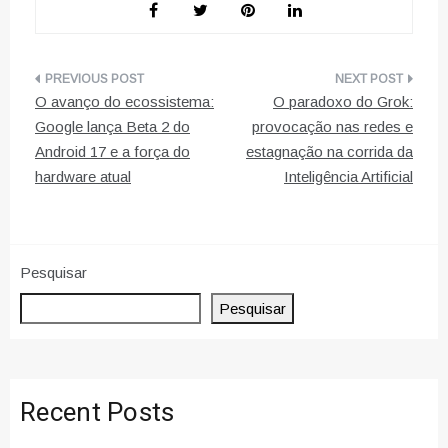
Navegação
O avanço do ecossistema:
O paradoxo do Grok:
de
Google lança Beta 2 do
provocação nas redes e
Android 17 e a força do
estagnação na corrida da
artigos
hardware atual
Inteligência Artificial
Pesquisar
Pesquisar
Recent Posts