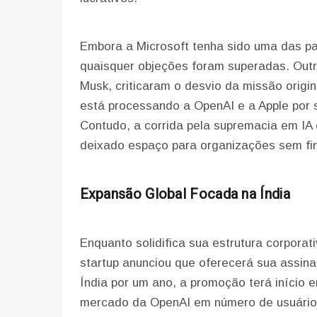
Embora a Microsoft tenha sido uma das par
quaisquer objeções foram superadas. Outr
Musk, criticaram o desvio da missão origin
está processando a OpenAI e a Apple por 
Contudo, a corrida pela supremacia em IA
deixado espaço para organizações sem fins
Expansão Global Focada na Índia
Enquanto solidifica sua estrutura corporat
startup anunciou que oferecerá sua assin
Índia por um ano, a promoção terá início 
mercado da OpenAI em número de usuários