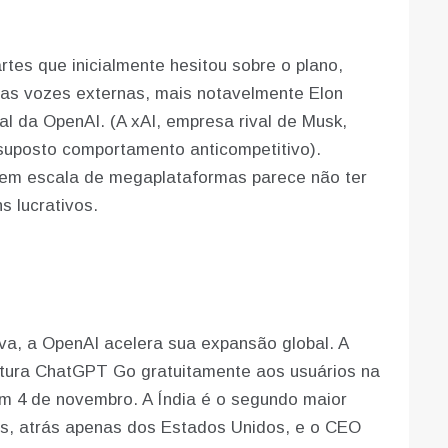
tes que inicialmente hesitou sobre o plano,
as vozes externas, mais notavelmente Elon
al da OpenAI. (A xAI, empresa rival de Musk,
suposto comportamento anticompetitivo).
 em escala de megaplataformas parece não ter
 lucrativos.
iva, a OpenAI acelera sua expansão global. A
atura ChatGPT Go gratuitamente aos usuários na
em 4 de novembro. A Índia é o segundo maior
, atrás apenas dos Estados Unidos, e o CEO