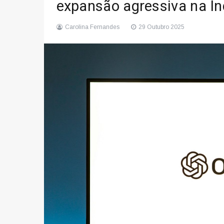
expansão agressiva na Ín
Carolina Fernandes
29 Outubro 2025