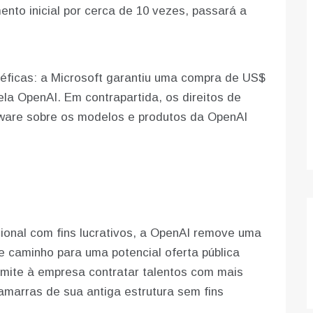
mento inicial por cerca de 10 vezes, passará a
éficas: a Microsoft garantiu uma compra de US$
la OpenAI. Em contrapartida, os direitos de
ftware sobre os modelos e produtos da OpenAI
cional com fins lucrativos, a OpenAI remove uma
re caminho para uma potencial oferta pública
permite à empresa contratar talentos com mais
 amarras de sua antiga estrutura sem fins