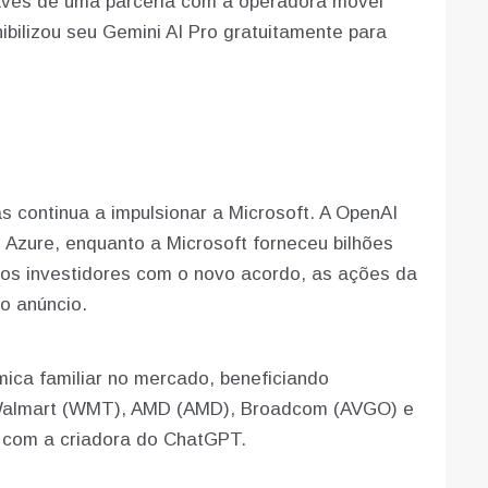
avés de uma parceria com a operadora móvel
nibilizou seu Gemini AI Pro gratuitamente para
s continua a impulsionar a Microsoft. A OpenAI
zure, enquanto a Microsoft forneceu bilhões
dos investidores com o novo acordo, as ações da
o anúncio.
ica familiar no mercado, beneficiando
almart (WMT), AMD (AMD), Broadcom (AVGO) e
 com a criadora do ChatGPT.