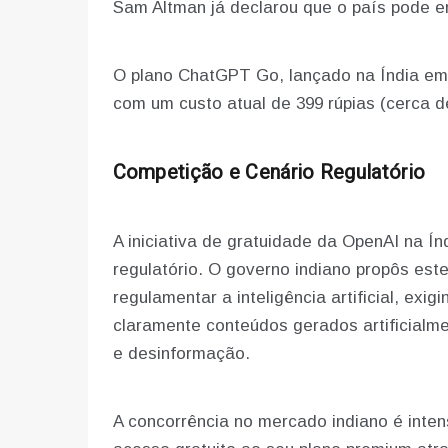
Sam Altman já declarou que o país pode em
O plano ChatGPT Go, lançado na Índia em 
com um custo atual de 399 rúpias (cerca d
Competição e Cenário Regulatório
A iniciativa de gratuidade da OpenAI na 
regulatório. O governo indiano propôs es
regulamentar a inteligência artificial, exi
claramente conteúdos gerados artificial
e desinformação.
A concorrência no mercado indiano é inten