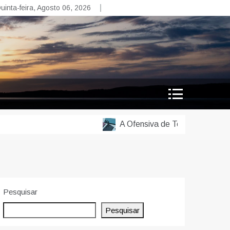
uinta-feira, Agosto 06, 2026
A Ofensiva de Telas da Samsung: 
Pesquisar
Pesquisar