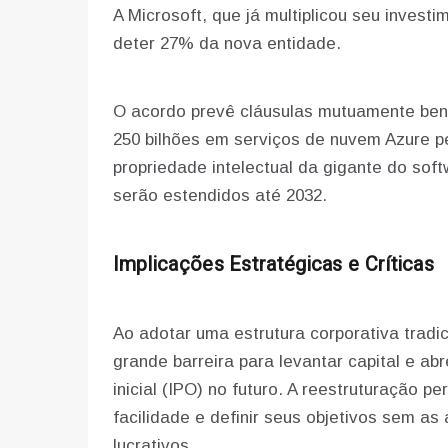
A Microsoft, que já multiplicou seu investi
deter 27% da nova entidade.
O acordo prevê cláusulas mutuamente ben
250 bilhões em serviços de nuvem Azure pe
propriedade intelectual da gigante do so
serão estendidos até 2032.
Implicações Estratégicas e Críticas
Ao adotar uma estrutura corporativa tradi
grande barreira para levantar capital e ab
inicial (IPO) no futuro. A reestruturação 
facilidade e definir seus objetivos sem as
lucrativos.