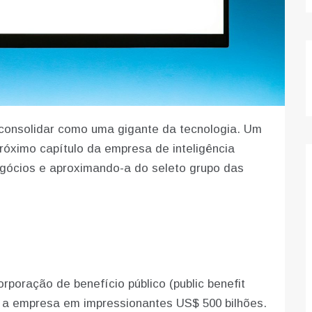
 consolidar como uma gigante da tecnologia. Um
próximo capítulo da empresa de inteligência
negócios e aproximando-a do seleto grupo das
poração de benefício público (public benefit
do a empresa em impressionantes US$ 500 bilhões.