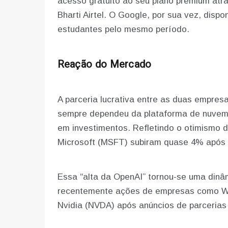
acesso gratuito ao seu plano premium atr
Bharti Airtel. O Google, por sua vez, dispo
estudantes pelo mesmo período.
Reação do Mercado
A parceria lucrativa entre as duas empresa
sempre dependeu da plataforma de nuvem A
em investimentos. Refletindo o otimismo 
Microsoft (MSFT) subiram quase 4% após 
Essa “alta da OpenAI” tornou-se uma dinâm
recentemente ações de empresas como W
Nvidia (NVDA) após anúncios de parcerias