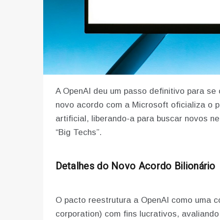
A OpenAI deu um passo definitivo para se
novo acordo com a Microsoft oficializa o 
artificial, liberando-a para buscar novos 
“Big Techs”.
Detalhes do Novo Acordo Bilionário
O pacto reestrutura a OpenAI como uma cor
corporation) com fins lucrativos, avalian