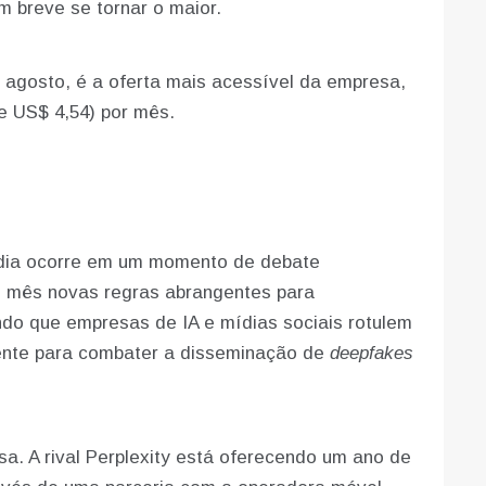
 breve se tornar o maior.
agosto, é a oferta mais acessível da empresa,
e US$ 4,54) por mês.
Índia ocorre em um momento de debate
te mês novas regras abrangentes para
gindo que empresas de IA e mídias sociais rotulem
mente para combater a disseminação de
deepfakes
sa. A rival Perplexity está oferecendo um ano de