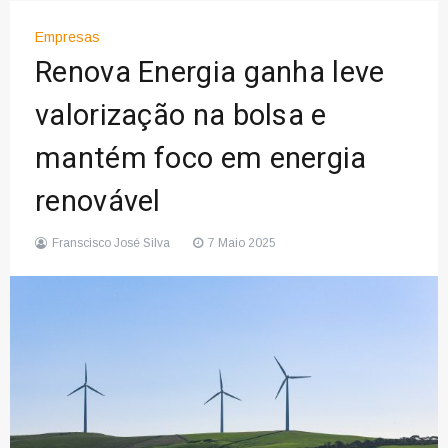
Empresas
Renova Energia ganha leve
valorização na bolsa e
mantém foco em energia
renovável
Franscisco José Silva
7 Maio 2025