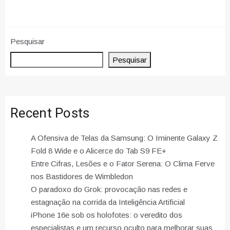
Pesquisar
Pesquisar
Recent Posts
A Ofensiva de Telas da Samsung: O Iminente Galaxy Z
Fold 8 Wide e o Alicerce do Tab S9 FE+
Entre Cifras, Lesões e o Fator Serena: O Clima Ferve
nos Bastidores de Wimbledon
O paradoxo do Grok: provocação nas redes e
estagnação na corrida da Inteligência Artificial
iPhone 16e sob os holofotes: o veredito dos
especialistas e um recurso oculto para melhorar suas