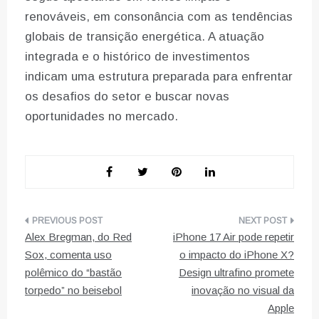
renováveis, em consonância com as tendências
globais de transição energética. A atuação
integrada e o histórico de investimentos
indicam uma estrutura preparada para enfrentar
os desafios do setor e buscar novas
oportunidades no mercado.
Navegação
Alex Bregman, do Red
iPhone 17 Air pode repetir
de
Sox, comenta uso
o impacto do iPhone X?
polêmico do “bastão
Design ultrafino promete
artigos
torpedo” no beisebol
inovação no visual da
Apple